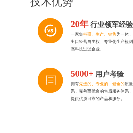
技术优势
20年
行业领军经
一家集
科研、生产、销售
为一体
出口经营自主权、专业化生产检
高科技过滤企业。
5000+
用户考验
拥有
先进的、专业的、健全的
质
系，完善而优良的售后服务体系
提供优质可靠的产品和服务。