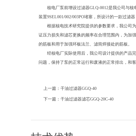
核电厂泵前增设过滤器GLQ-0012是我公司
装置9SEL001/002/003PO堵塞，所设计的一
根据核电技术研究院提供的参数要求，我公司为提
证压力损失和滤芯更换的频率在合理范围内，为加
的筋板和用于加强环板法兰、滤筒焊接处的筋板。
经核电厂实际使用后，我公司设计提供的产品
问题，保持了泵的正常运行和废液的正常排出，和
上一篇：
干油过滤器GGQ-40
下一篇：
干油过滤器滤芯GGQ-20C-40