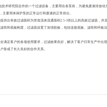
与核电技术研究院合作的一个过滤设备，主要用在各泵前，为避免废液排放动
款过滤器，主要用来保护泵的正常运行和废液的正常排出。
供出有效过滤面积为管道流体流通面积2.5-3倍以上的高效过滤器，并
强滤筒和底板刚度，过滤器设置了加强筋板，包括连接底板、滤筒和环板
完全满足客户的各项使用要求，过滤效果良好，解决了客户日常生产中出
客户形成了长久良好的合作关系。