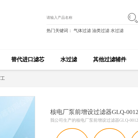
热门关键词：
气体过滤
油类过滤
水过滤
替代进口滤芯
水过滤
其他过滤辅件
军工
核电厂泵前增设过滤器GLQ-001
我公司生产的核电厂泵前增设过滤器GLQ-00