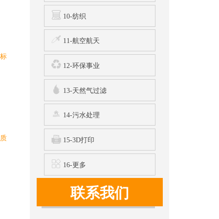
10-纺织
11-航空航天
量标
12-环保事业
认
13-天然气过滤
14-污水处理
的质
15-3D打印
人
16-更多
联系我们