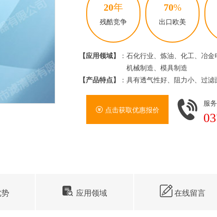
20
年
70
%
残酷竞争
出口欧美
【应用领域】
：石化行业、炼油、化工、冶金
机械制造、模具制造
【产品特点】
：具有透气性好、阻力小、过滤
服
点击获取优惠报价
03
优势
应用领域
在线留言