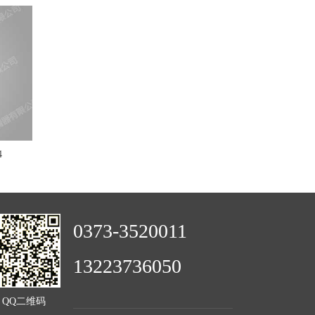
4
0373-3520011
13223736050
QQ二维码