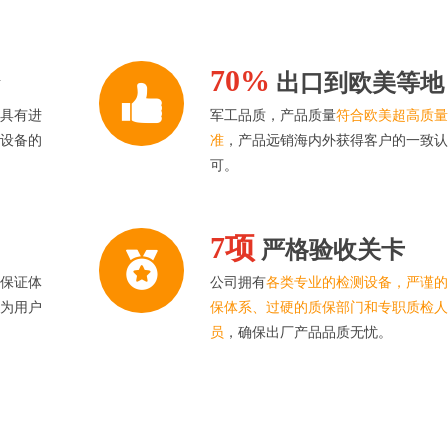
70%
验
出口到欧美等地
，具有进
军工品质，产品质量
符合欧美超高质
测设备的
准
，产品远销海内外获得客户的一致
可。
7项
严格验收关卡
量保证体
公司拥有
各类专业的检测设备，严谨
，为用户
保体系、过硬的质保部门和专职质检
员
，确保出厂产品品质无忧。