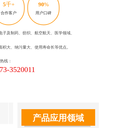
5
千+
90
%
合作客户
用户口碑
电子及制药、纺织、航空航天、医学领域、
面积大、纳污量大、使用寿命长等优点。
务热线：
73-3520011
产品应用领域